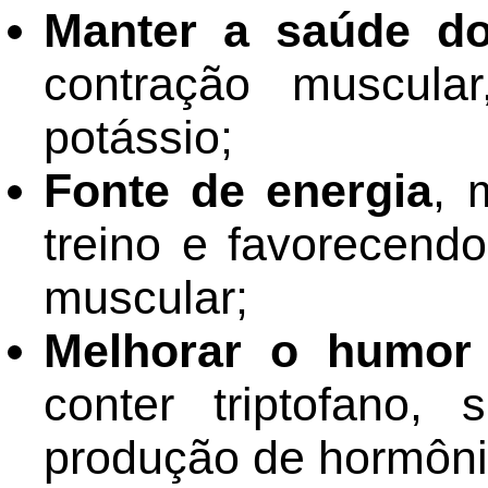
Manter a saúde d
contração muscula
potássio;
Fonte de energia
, 
treino e favorecendo
muscular;
Melhorar o humor
conter triptofano,
produção de hormôni