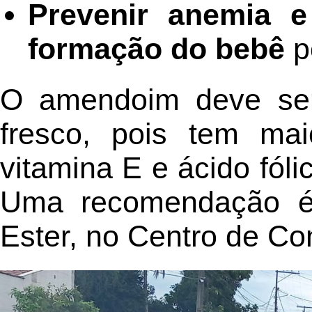
Prevenir anemia e
formação do bebê
p
O amendoim deve ser
fresco, pois tem maio
vitamina E e ácido fól
Uma recomendação é
Ester, no Centro de Co