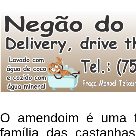
O amendoim é uma f
família das castanha