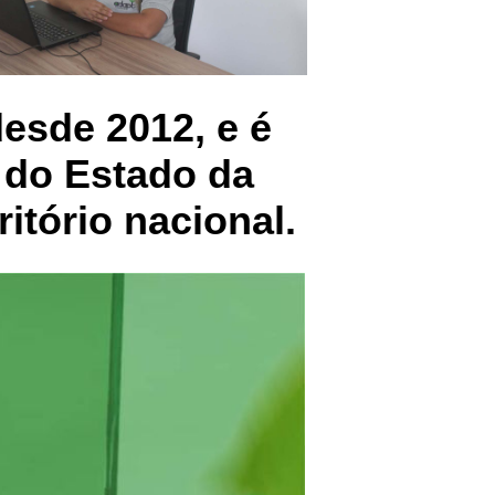
esde 2012, e é
 do Estado da
itório nacional.