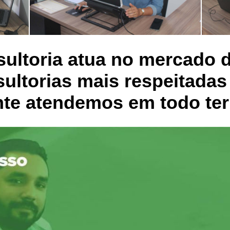
ltoria atua no mercado d
ultorias mais respeitadas
te atendemos em todo terr