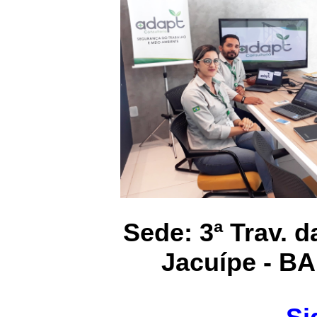
Sede: 3ª Trav. 
Jacuípe - BA