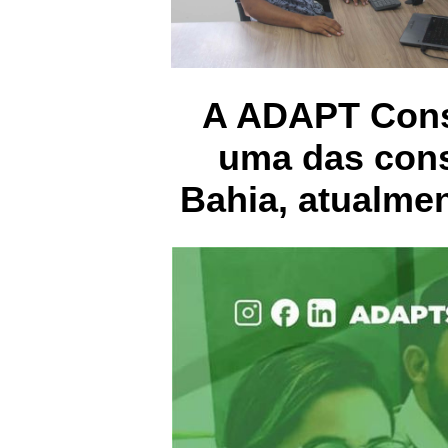
A ADAPT Consu
uma das cons
Bahia, atualmen