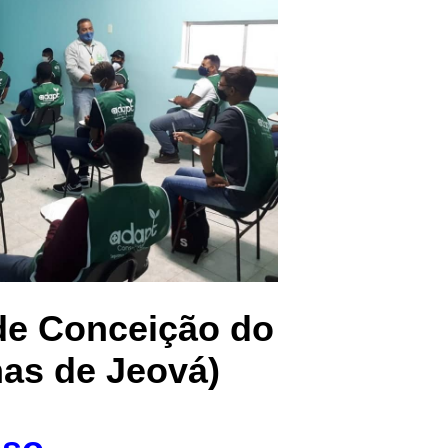
 de Conceição do
has de Jeová)