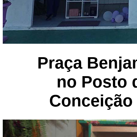
Praça Benja
no Posto 
Conceição 