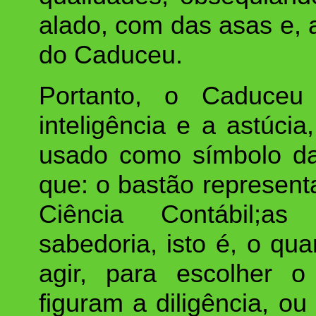
alado, com das asas e, 
do Caduceu.
Portanto, o Caduceu 
inteligência e a astúci
usado como símbolo da 
que: o bastão represen
Ciência Contábil;a
sabedoria, isto é, o qu
agir, para escolher o
figuram a diligência, ou 