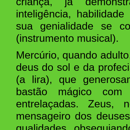
criança, já demonst
inteligência, habilidad
sua genialidade se co
(instrumento musical).
Mercúrio, quando adulto
deus do sol e da profec
(a lira), que generos
bastão mágico com 
entrelaçadas. Zeus, 
mensageiro dos deuses
qualidades, obsequian