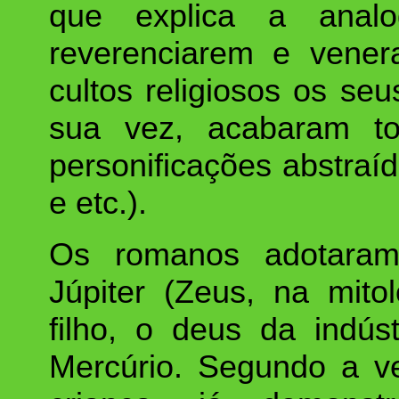
que explica a anal
reverenciarem e vene
cultos religiosos os se
sua vez, acabaram t
personificações abstraí
e etc.).
Os romanos adotara
Júpiter (Zeus, na mito
filho, o deus da indús
Mercúrio. Segundo a ve