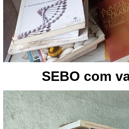
SEBO com var