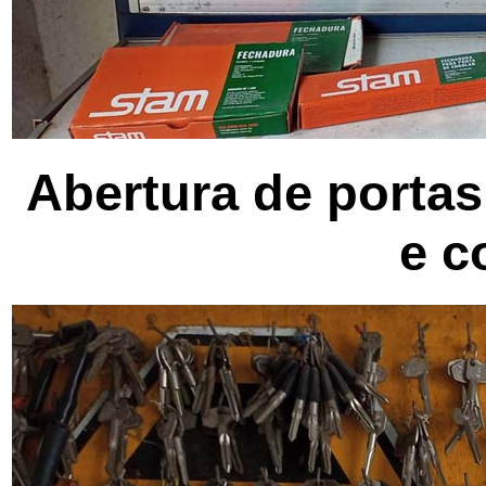
Abertura de portas
e c