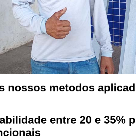
s nossos metodos aplicad
rabilidade entre 20 e 35% 
ncionais