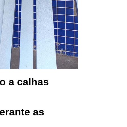
o a calhas
perante as