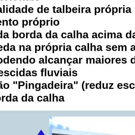
lidade de talbeira própria
nto próprio
da borda da calha acima d
eda na própria calha sem 
odendo alcançar maiores 
scidas fluviais
o "Pingadeira" (reduz es
rda da calha