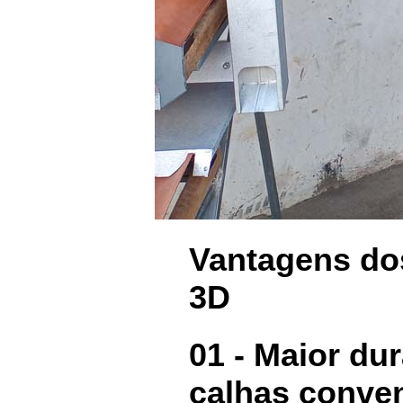
Vantagens do
3D
01 - Maior du
calhas conve