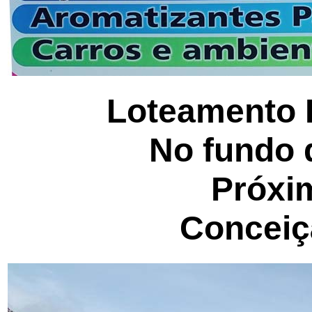
Loteamento B
No fundo 
Próxi
Conceiç