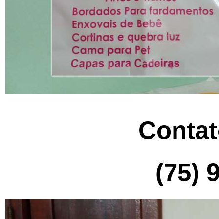
Conta
(75) 