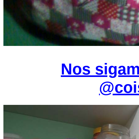
Nos sigam
@coi