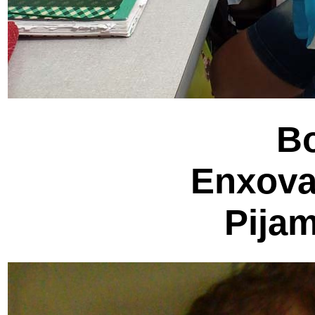
B
Enxova
Pijam