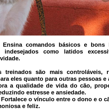
Ensina comandos básicos e bons h
 indesejados como latidos excessi
ividade.
s treinados são mais controláveis, 
para eles quanto para outras pessoas e 
ra a qualidade de vida do cão, prop
reduzindo estresse e ansiedade.
Fortalece o vínculo entre o dono e o
oniosa e feliz.