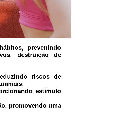
ábitos, prevenindo
vos, destruição de
reduzindo riscos de
animais.
orcionando estímulo
 cão, promovendo uma