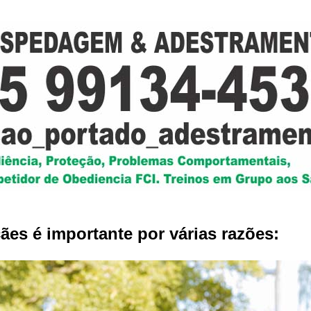
ães é importante por várias razões: