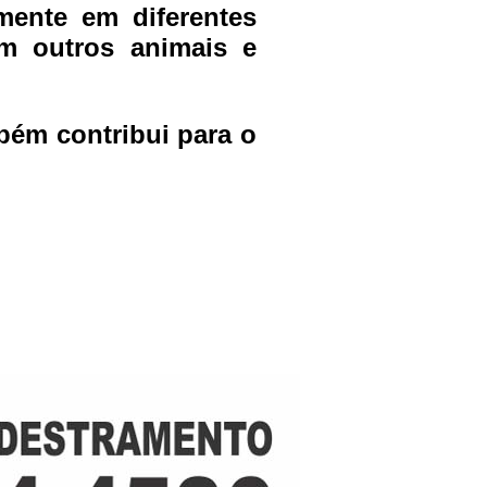
ente em diferentes
om outros animais e
bém contribui para o