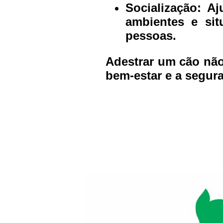
Socialização:
Aju
ambientes e sit
pessoas.
Adestrar um cão não
bem-estar e a segur