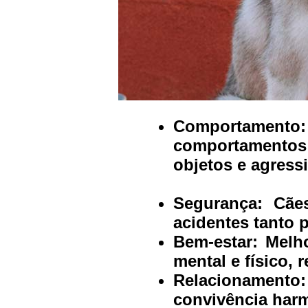
Comportamento:
comportamentos
objetos e agress
Segurança:
Cãe
acidentes tanto 
Bem-estar:
Melho
mental e físico, 
Relacionamento:
convivência harm