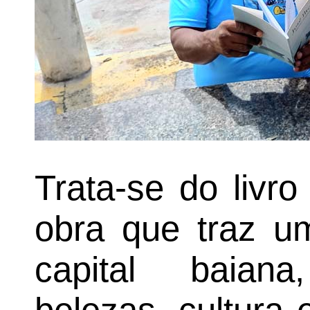
Trata-se do livr
obra que traz um
capital baian