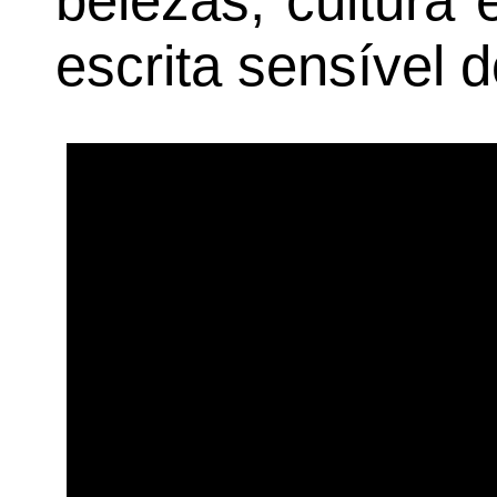
belezas, cultura 
escrita sensível d