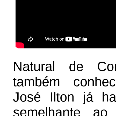
Natural de Co
também conhec
José Ilton já ha
semelhante ao 