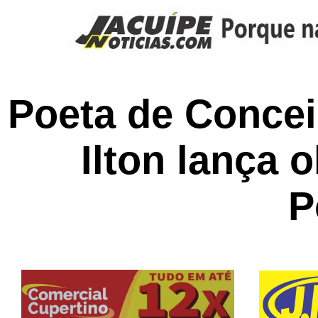
Poeta de Concei
Ilton lança 
P