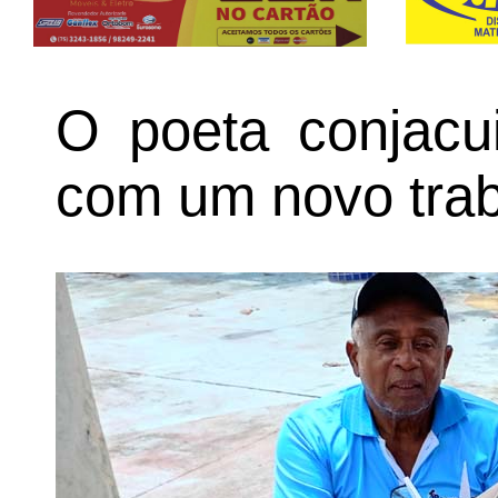
O poeta conjacui
com um novo traba