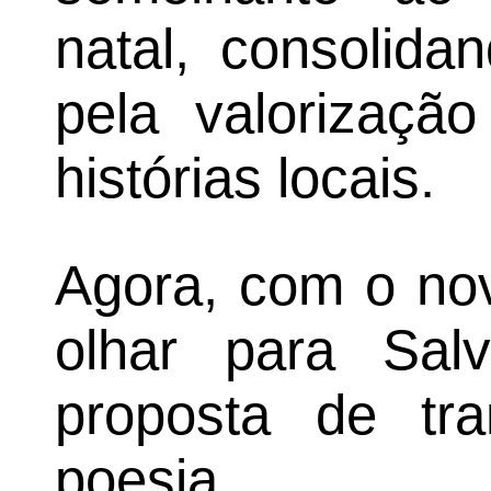
natal, consolida
pela valorização
histórias locais.
Agora, com o nov
olhar para Salv
proposta de tr
poesia.