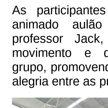
As participante
animado aulã
professor Jack
movimento e d
grupo, promovend
alegria entre as 