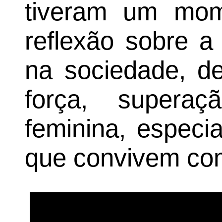
tiveram um mom
reflexão sobre a
na sociedade, d
força, supera
feminina, especi
que convivem co