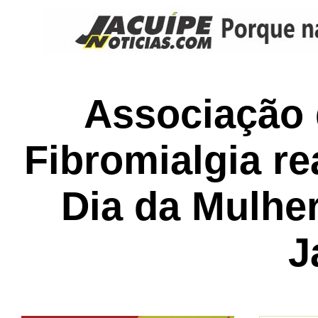
Associação 
Fibromialgia r
Dia da Mulhe
J