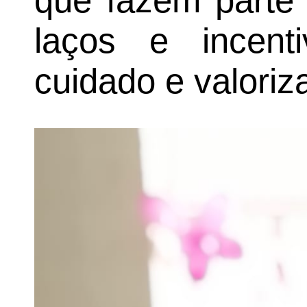
que fazem parte 
laços e incen
cuidado e valoriz