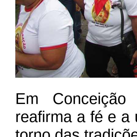
Em Conceição 
reafirma a fé e 
torno das tradiçõe