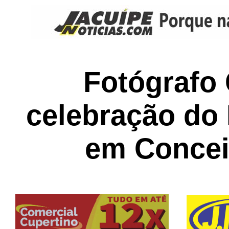
Fotógrafo 
celebração d
em Concei