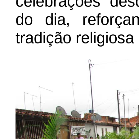
celebrações des
do dia, reforça
tradição religiosa