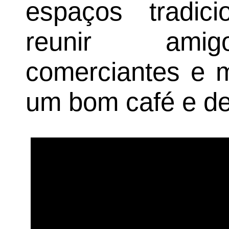
espaços tradici
reunir amigo
comerciantes e 
um bom café e d