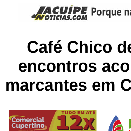
Café Chico de
encontros ac
marcantes em C