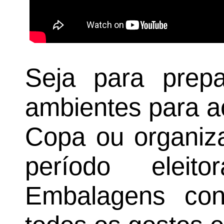
Seja para prepa
ambientes para a
Copa ou organiza
período elei
Embalagens co