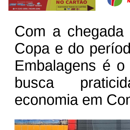
Com a chegada d
Copa e do períod
Embalagens é o 
busca pratici
economia em Con