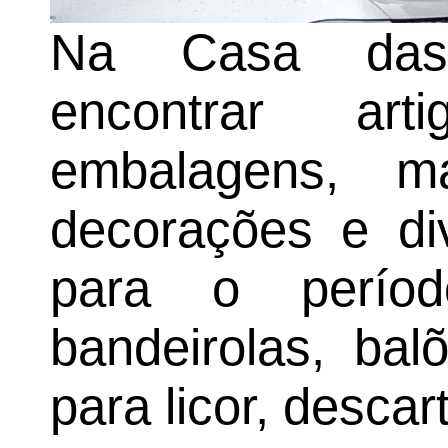
Na Casa das
encontrar art
embalagens, ma
decorações e div
para o períod
bandeirolas, bal
para licor, descar