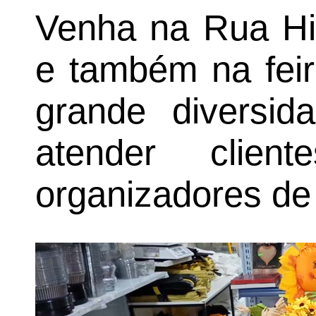
Venha na Rua Hip
e também na feir
grande diversid
atender clien
organizadores de