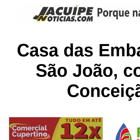
Casa das Emba
São João, c
Conceiç