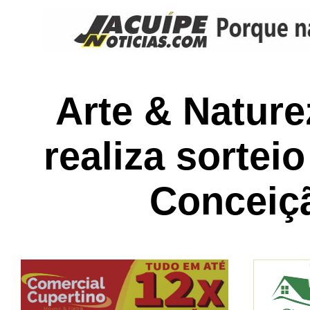
Arte & Nature
realiza sortei
Conceiç