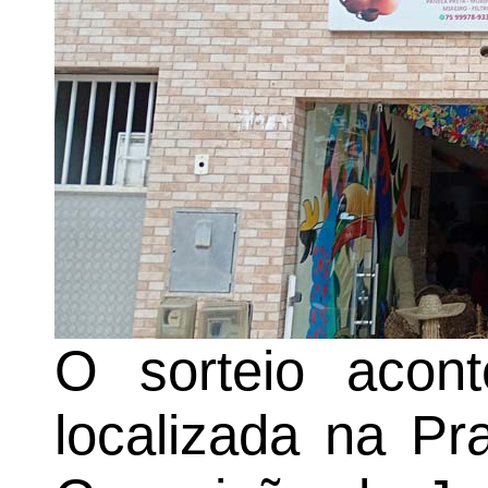
O sorteio acont
localizada na P