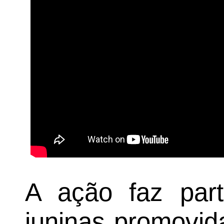
A ação faz par
juninas promovida