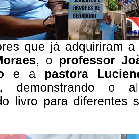
tores que já adquiriram a
Moraes
, o
professor Jo
o
e a
pastora Lucien
, demonstrando o a
do livro para diferentes