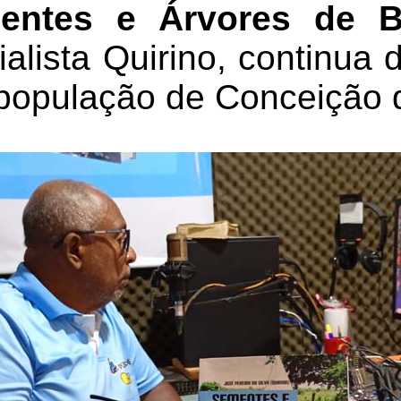
entes e Árvores de B
dialista Quirino, continua
 população de Conceição 