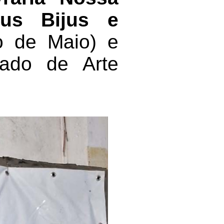
llus Bijus e
o de Maio) e
ado de Arte