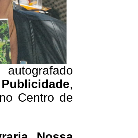
 autografado
Publicidade
,
 no Centro de
vraria Nossa