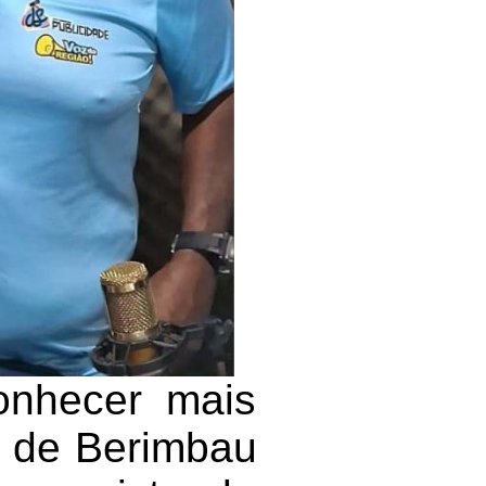
onhecer mais
ns de Berimbau