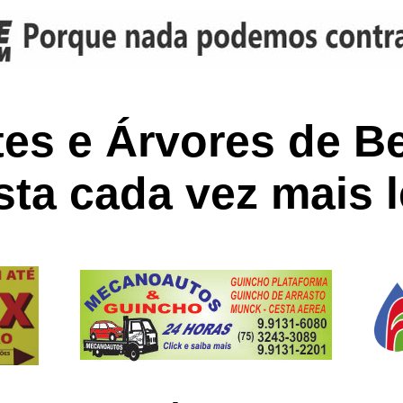
es e Árvores de B
ta cada vez mais l