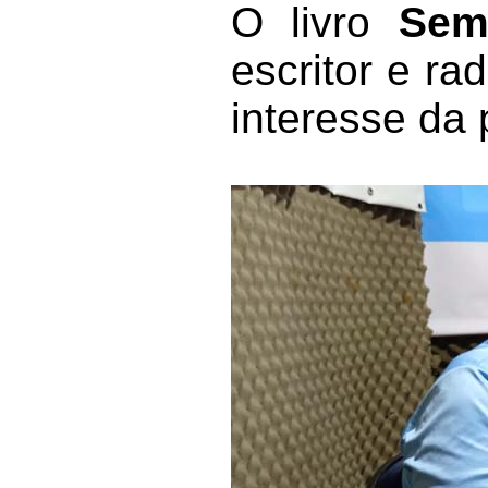
O livro
Sem
escritor e ra
interesse da