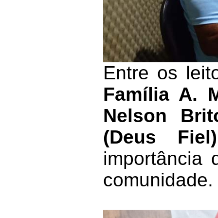
Entre os lei
Família A. 
Nelson Brit
(Deus Fiel)
importância 
comunidade.