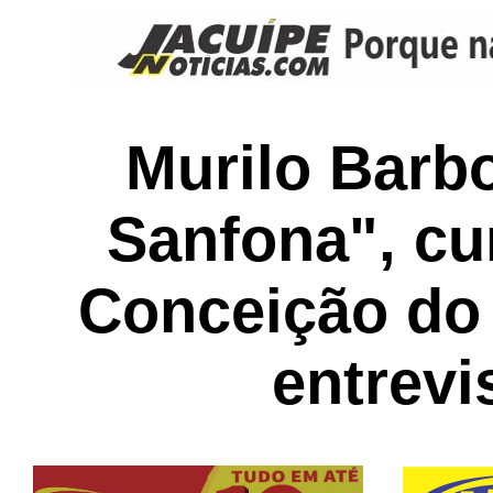
Murilo Barb
Sanfona", cu
Conceição do
entrevi