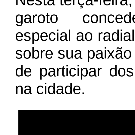
garoto conce
especial ao radial
sobre sua paixão 
de participar do
na cidade.