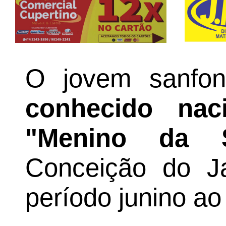
O jovem sanfo
conhecido na
"Menino da S
Conceição do Ja
período junino ao 