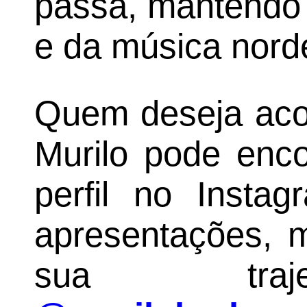
passa, mantendo v
e da música norde
Quem deseja aco
Murilo pode enco
perfil no Insta
apresentações, 
sua traje