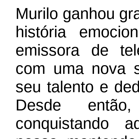
Murilo ganhou gr
história emoci
emissora de tel
com uma nova s
seu talento e de
Desde entã
conquistando a