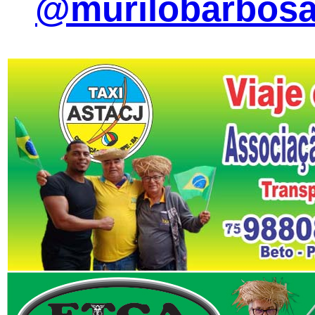
@murilobarbosa