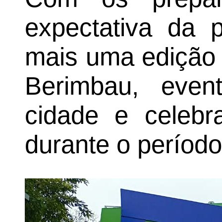
expectativa da 
mais uma edição d
Berimbau, eve
cidade e celebr
durante o período