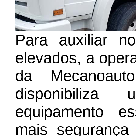
Para auxiliar n
elevados, a oper
da Mecanoaut
disponibiliz
equipamento ess
mais segurança 