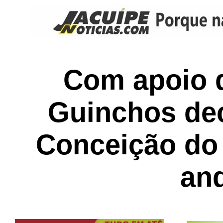
Com apoio 
Guinchos de
Conceição do 
an