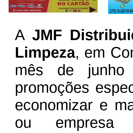
A
JMF Distribui
Limpeza
, em Co
mês de junho
promoções espec
economizar e ma
ou empresa 