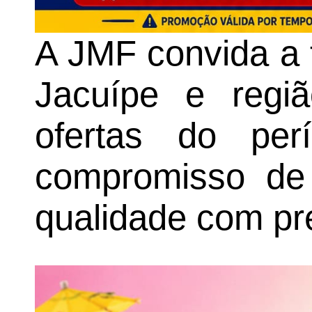
A JMF convida a 
Jacuípe e regiã
ofertas do per
compromisso de 
qualidade com pr