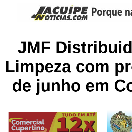
JMF Distribuid
Limpeza com pr
de junho em C