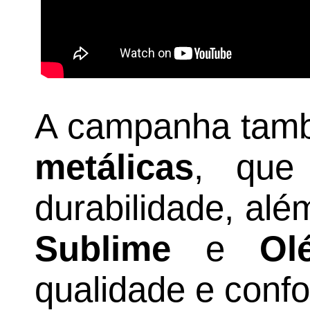
A campanha tam
metálicas
, que
durabilidade, alé
Sublime
e
Ol
qualidade e confo