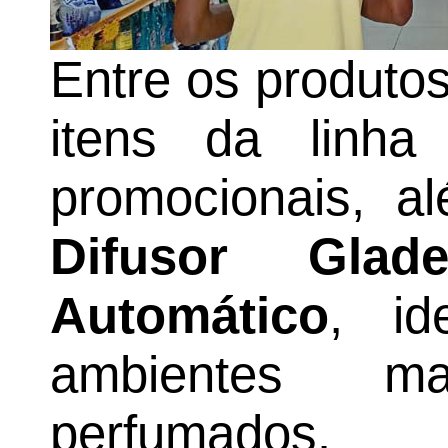
Entre os produto
itens da linh
promocionais, a
Difusor Glad
Automático
, id
ambientes m
perfumados.