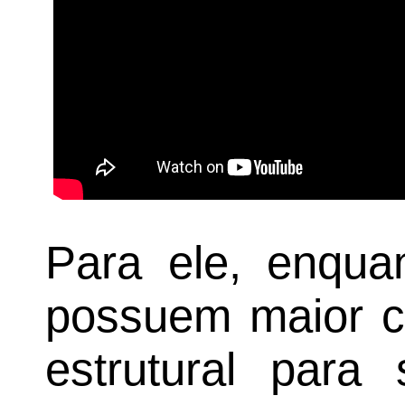
Para ele, enqua
possuem maior ca
estrutural para