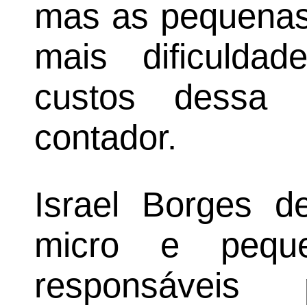
mas as pequenas
mais dificulda
custos dessa 
contador.
Israel Borges d
micro e pequ
responsáveis