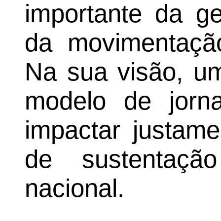
importante da g
da movimentaçã
Na sua visão, um
modelo de jorn
impactar justame
de sustentaçã
nacional.