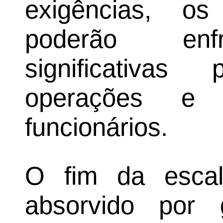
exigências, o
poderão enfre
significativa
operações e
funcionários.
O fim da esca
absorvido por 