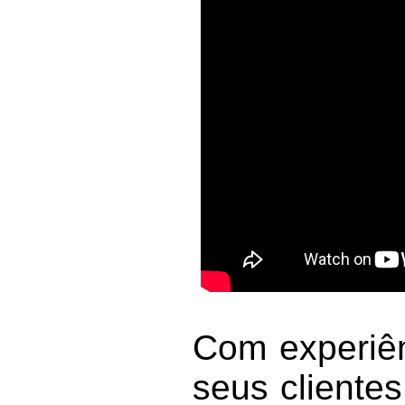
Com experiên
seus cliente