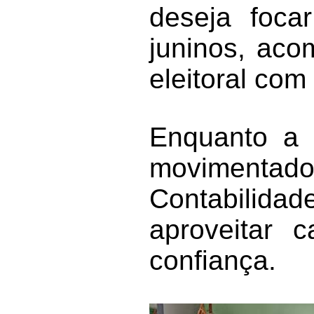
deseja focar
juninos, aco
eleitoral com
Enquanto a 
movimentado
Contabilidad
aproveitar 
confiança.