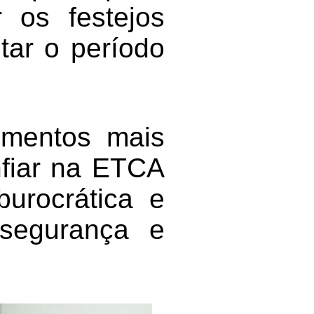
r os festejos
tar o período
omentos mais
fiar na ETCA
burocrática e
 segurança e