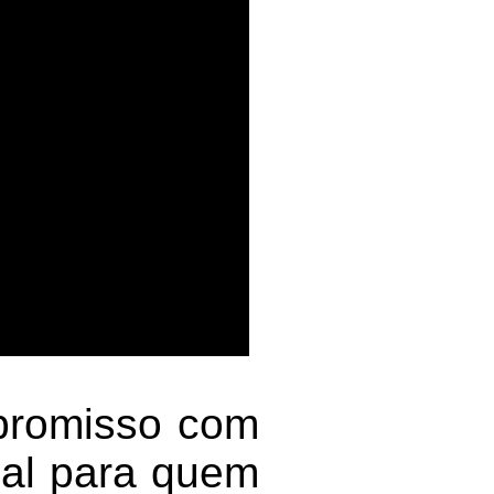
mpromisso com
eal para quem