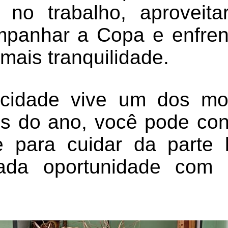
 no trabalho, aproveita
mpanhar a Copa e enfren
 mais tranquilidade.
cidade vive um dos m
s do ano, você pode con
e para cuidar da parte 
cada oportunidade com