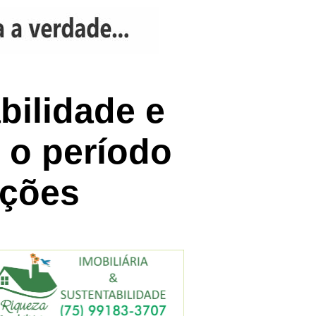
bilidade e
 o período
ições