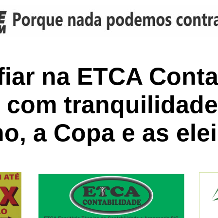
iar na ETCA Conta
r com tranquilidade
no, a Copa e as ele