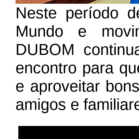
Neste período 
Mundo e movime
DUBOM continu
encontro para qu
e aproveitar bon
amigos e familiar