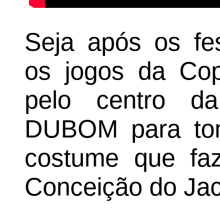
Seja após os fes
os jogos da Co
pelo centro d
DUBOM para to
costume que faz
Conceição do Jac