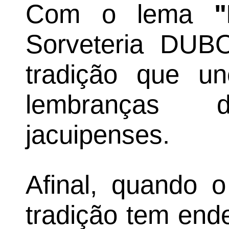
Com o lema
Sorveteria DU
tradição que un
lembranças
jacuipenses.
Afinal, quando o
tradição tem end