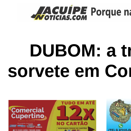
DUBOM: a tr
sorvete em Co