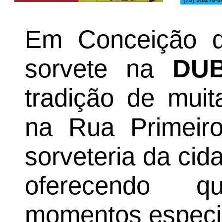
Em Conceição d
sorvete na
DU
tradição de muit
na Rua Primeiro
sorveteria da ci
oferecendo q
momentos especia