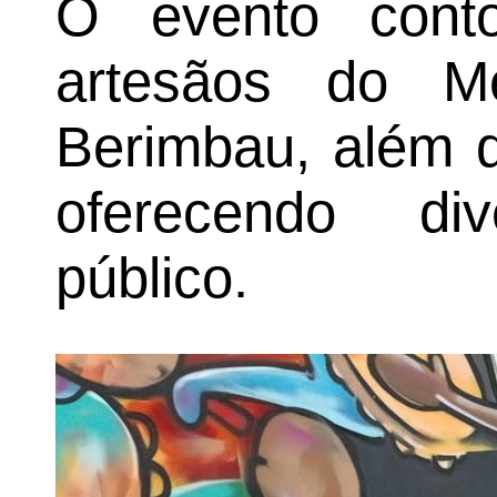
O evento con
artesãos do M
Berimbau, além d
oferecendo di
público.