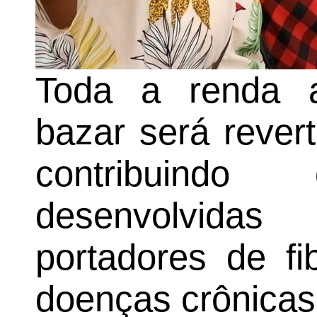
Toda a renda a
bazar será rever
contribuin
desenvolvida
portadores de fi
doenças crônicas