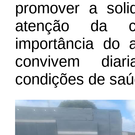
promover a soli
atenção da c
importância do 
convivem dia
condições de saú