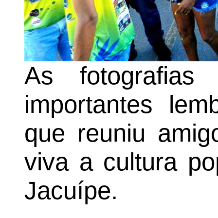
As fotografia
importantes lem
que reuniu amig
viva a cultura p
Jacuípe.