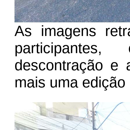
As imagens ret
participante
descontração e 
mais uma edição 