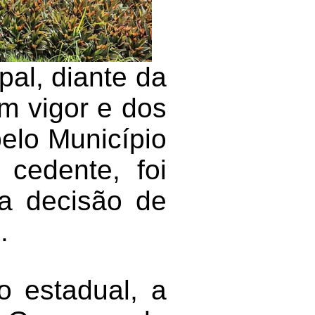
al, diante da
em vigor e dos
elo Município
 cedente, foi
a decisão de
.
 estadual, a