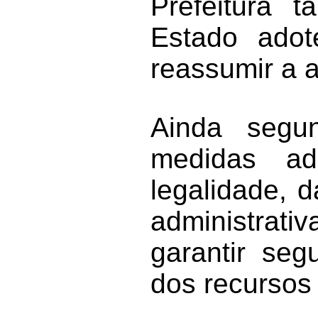
Prefeitura 
Estado adot
reassumir a a
Ainda segu
medidas ad
legalidade, 
administrat
garantir seg
dos recursos 