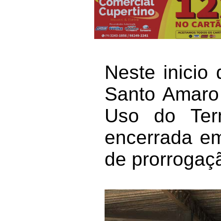
Neste inicio
Santo Amaro
Uso do Term
encerrada em
de prorrogaç