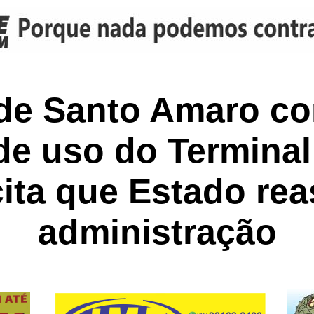
 de Santo Amaro c
de uso do Terminal
cita que Estado r
administração