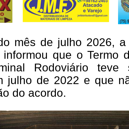
 do mês de julho 2026, a 
 informou que o Termo 
inal Rodoviário teve 
 julho de 2022 e que nã
ão do acordo.