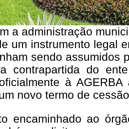
m a administração municip
de um instrumento legal 
inham sendo assumidos p
 contrapartida do ente
oficialmente à AGERBA 
 um novo termo de cessão
o encaminhado ao órgão