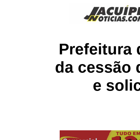
Prefeitura
da cessão 
e soli