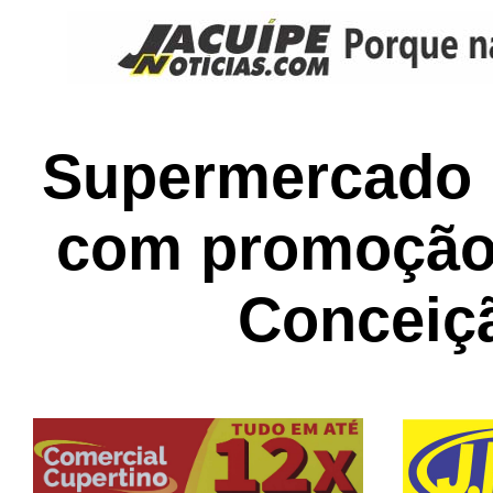
Supermercado 
com promoção 
Conceiç