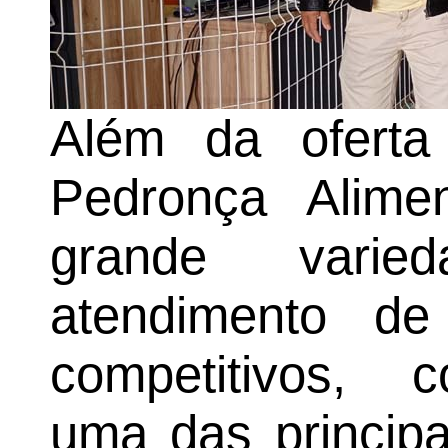
Além da oferta
Pedronça Alim
grande varie
atendimento de
competitivos, 
uma das princip