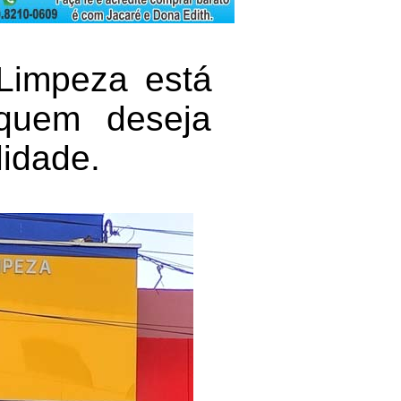
 Limpeza está
quem deseja
lidade.