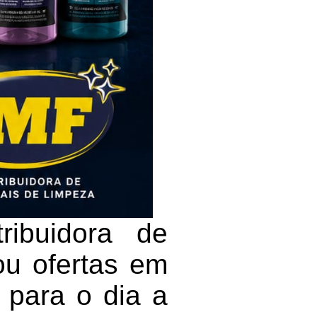
ribuidora de
ou ofertas em
s para o dia a