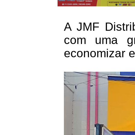
A JMF Distri
com uma gr
economizar e 