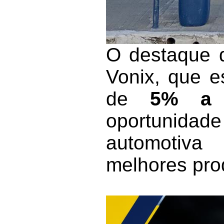
O destaque 
Vonix, que e
de
5% a
oportunidad
automotiva
melhores prod