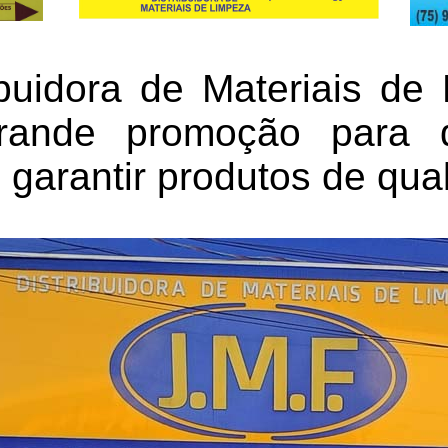
buidora de Materiais de
ande promoção para 
garantir produtos de qua