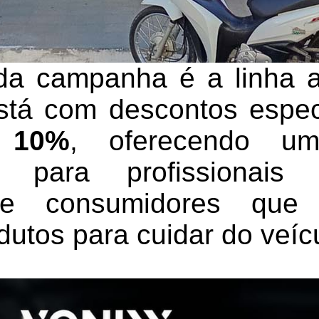
da campanha é a linha a
stá com descontos espec
 10%
, oferecendo um
e para profissionais
 e consumidores qu
utos para cuidar do veíc