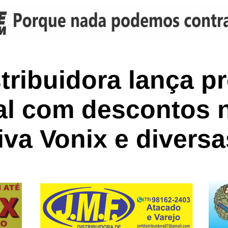
tribuidora lança 
al com descontos n
va Vonix e diversa