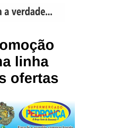
promoção
a linha
s ofertas