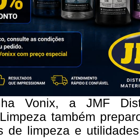
ha Vonix, a JMF Dist
 Limpeza também prepar
s de limpeza e utilidade