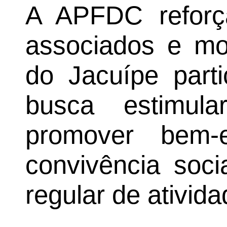
A APFDC reforç
associados e mo
do Jacuípe part
busca estimula
promover bem-e
convivência soci
regular de ativida