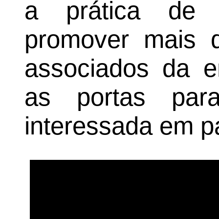
a prática de a
promover mais q
associados da e
as portas par
interessada em pa