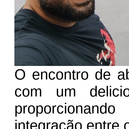
O encontro de a
com um delici
proporcionan
integração entre o