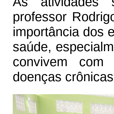
As atividades 
professor Rodrig
importância dos e
saúde, especial
convivem com f
doenças crônicas