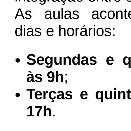
As aulas acont
dias e horários:
Segundas e qu
às 9h
;
Terças e quint
17h
.