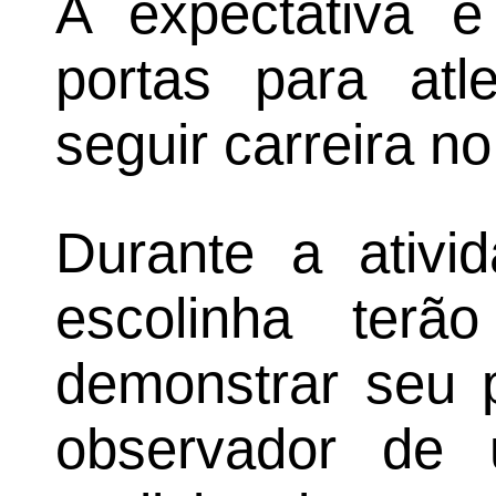
A expectativa é
portas para at
seguir carreira no
Durante a ativi
escolinha terã
demonstrar seu 
observador de