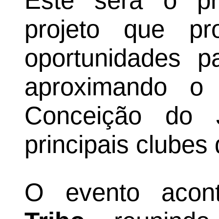
Este será o p
projeto que pr
oportunidades p
aproximando o
Conceição do
principais clubes 
O evento aco