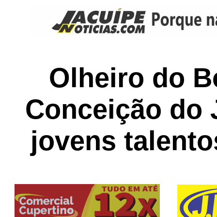
Olheiro do B
Conceição do J
jovens talento