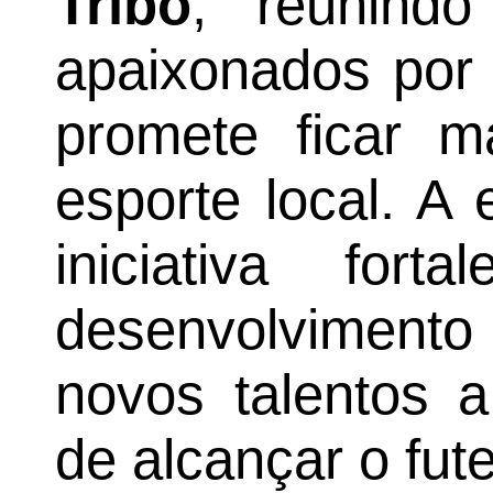
Tribo
, reunindo 
apaixonados por
promete ficar m
esporte local. A
iniciativa for
desenvolvimento
novos talentos 
de alcançar o fut