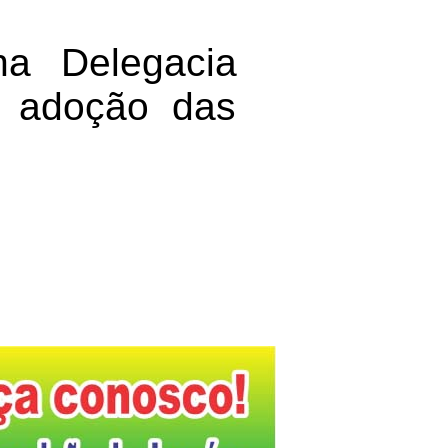
na Delegacia
ra adoção das