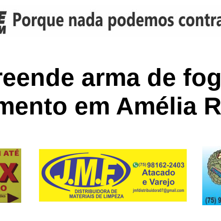
eende arma de fog
mento em Amélia 