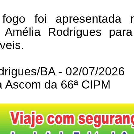
ogo foi apresentada 
de Amélia Rodrigues pa
veis.
drigues/BA - 02/07/2026
a Ascom da 66ª CIPM