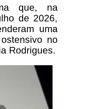
rma que, na
ulho de 2026,
reenderam uma
 ostensivo no
a Rodrigues.