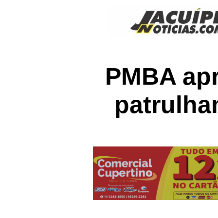
PMBA apr
patrulha