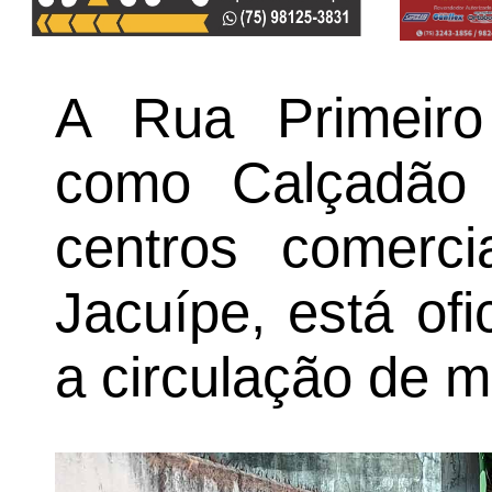
A Rua Primeiro
como Calçadão 
centros comerc
Jacuípe, está ofi
a circulação de m