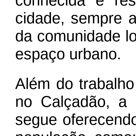
conhecida e res
cidade, sempre a
da comunidade lo
espaço urbano.
Além do trabalho
no Calçadão, a
segue oferecendo