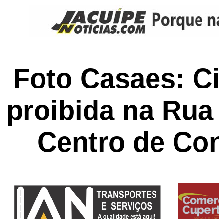
Foto Casaes: C
proibida na Rua
Centro de Co