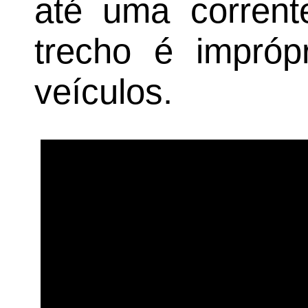
até uma corrent
trecho é impróp
veículos.