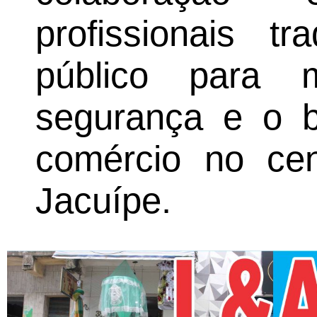
profissionais t
público para 
segurança e o 
comércio no ce
Jacuípe.