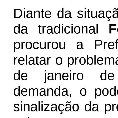
Diante da situaç
da tradicional
F
procurou a Pref
relatar o problem
de janeiro de
demanda, o pode
sinalização da pr