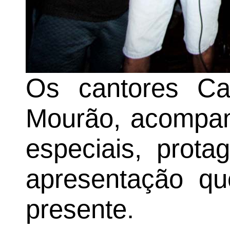
Os cantores C
Mourão, acompan
especiais, prot
apresentação qu
presente.