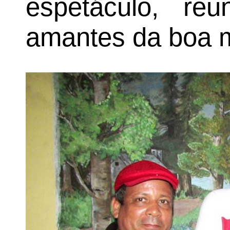
espetáculo, re
amantes da boa 