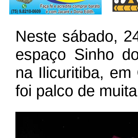
Neste sábado, 24
espaço Sinho do 
na Ilicuritiba, e
foi palco de muit