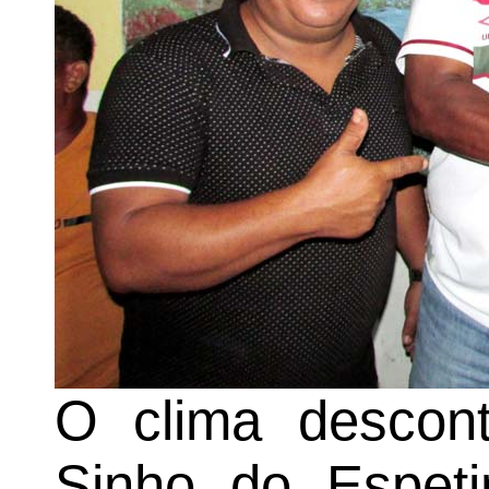
O clima descont
Sinho do Espeti