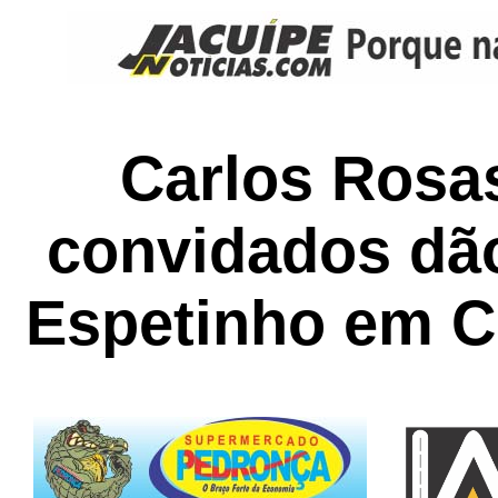
Carlos Rosa
convidados dã
Espetinho em C