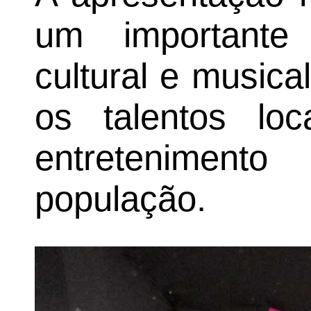
um importante
cultural e musica
os talentos loc
entretenimen
população.