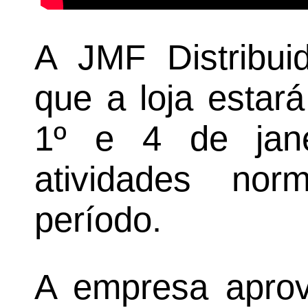
A JMF Distribui
que a loja estar
1º e 4 de jane
atividades no
período.
A empresa aprov