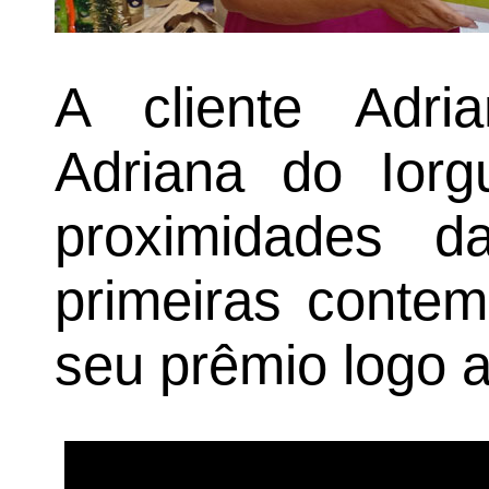
A cliente Adri
Adriana do Iorg
proximidades d
primeiras contem
seu prêmio logo 