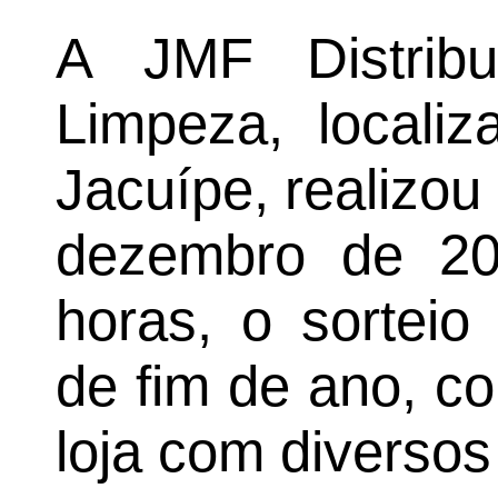
A JMF Distribu
Limpeza, locali
Jacuípe, realizou 
dezembro de 20
horas, o sorteio
de fim de ano, c
loja com diversos