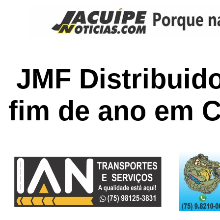
JMF Distribuido
fim de ano em 