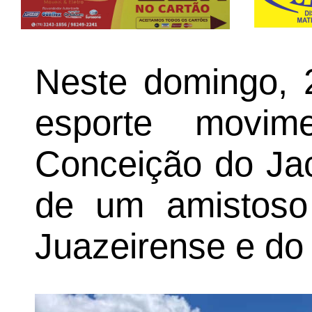
Neste domingo, 2
esporte movi
Conceição do Jac
de um amistoso
Juazeirense e do