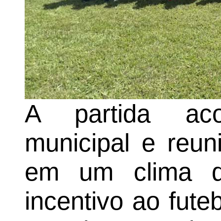
A partida ac
municipal e reun
em um clima de
incentivo ao fut