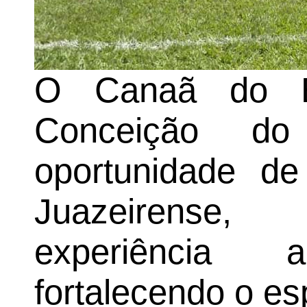
O Canaã do Be
Conceição do
oportunidade d
Juazeirense
experiência
fortalecendo o es