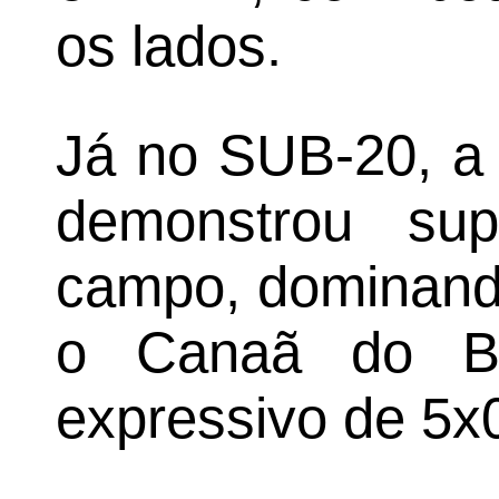
os lados.
Já no SUB-20, a 
demonstrou sup
campo, dominando
o Canaã do B
expressivo de 5x