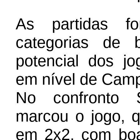
As partidas f
categorias de 
potencial dos j
em nível de Cam
No confronto S
marcou o jogo, 
em 2x2, com bo