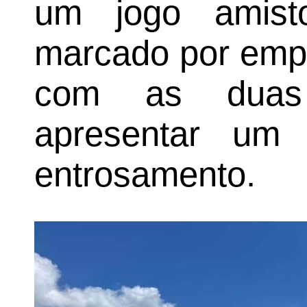
um jogo amisto
marcado por emp
com as duas 
apresentar u
entrosamento.