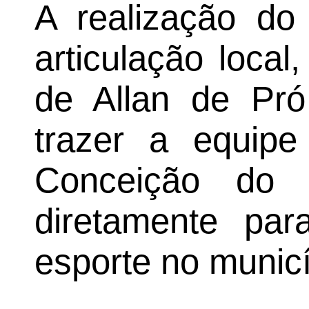
A realização do
articulação loca
de Allan de Pró
trazer a equipe
Conceição do J
diretamente par
esporte no municí